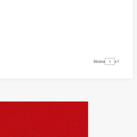
Strona
z 1