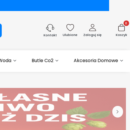
Produk
aj
Ulubione
Zaloguj się
Koszyk
Kontakt
 Woda
Butle Co2
Akcesoria Domowe