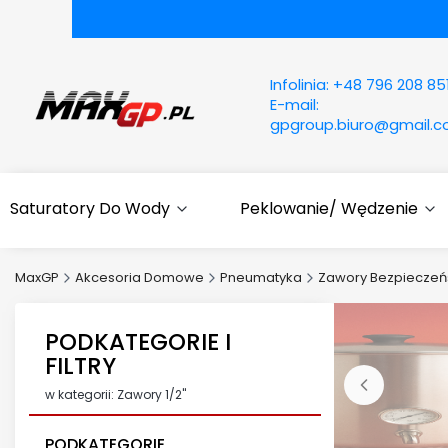
Infolinia:
+48 796 208 85
E-mail:
gpgroup.biuro@gmail.
Saturatory Do Wody
Peklowanie/ Wędzenie
MaxGP
Akcesoria Domowe
Pneumatyka
Zawory Bezpieczeń
PODKATEGORIE I
FILTRY
w kategorii: Zawory 1/2"
PODKATEGORIE