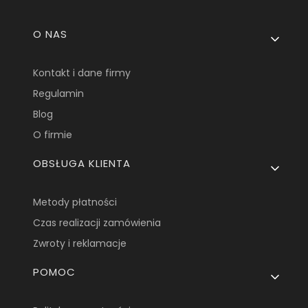
Linki w stopce
O NAS
Kontakt i dane firmy
Regulamin
Blog
O firmie
OBSŁUGA KLIENTA
Metody płatności
Czas realizacji zamówienia
Zwroty i reklamacje
POMOC