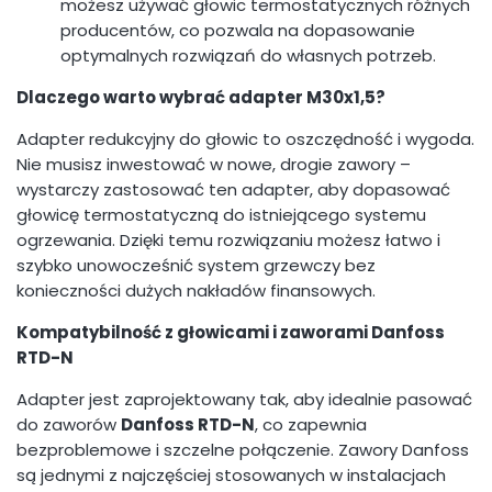
możesz używać głowic termostatycznych różnych
producentów, co pozwala na dopasowanie
optymalnych rozwiązań do własnych potrzeb.
Dlaczego warto wybrać adapter M30x1,5?
Adapter redukcyjny do głowic to oszczędność i wygoda.
Nie musisz inwestować w nowe, drogie zawory –
wystarczy zastosować ten adapter, aby dopasować
głowicę termostatyczną do istniejącego systemu
ogrzewania. Dzięki temu rozwiązaniu możesz łatwo i
szybko unowocześnić system grzewczy bez
konieczności dużych nakładów finansowych.
Kompatybilność z głowicami i zaworami Danfoss
RTD-N
Adapter jest zaprojektowany tak, aby idealnie pasować
do zaworów
Danfoss RTD-N
, co zapewnia
bezproblemowe i szczelne połączenie. Zawory Danfoss
są jednymi z najczęściej stosowanych w instalacjach