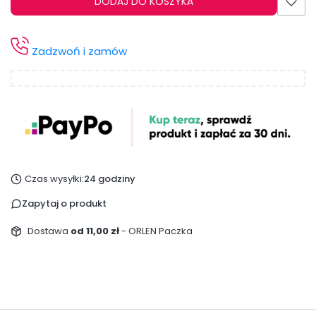
DODAJ DO KOSZYKA
Zadzwoń i zamów
Czas wysyłki:
24 godziny
Zapytaj o produkt
Dostawa
od 11,00 zł
- ORLEN Paczka