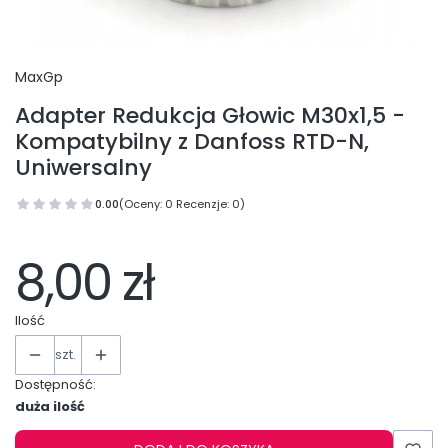
MaxGp
Adapter Redukcja Głowic M30x1,5 -
Kompatybilny z Danfoss RTD-N,
Uniwersalny
0.00
(Oceny: 0 Recenzje: 0)
8,00 zł
Ilość
szt.
Dostępność:
duża ilość