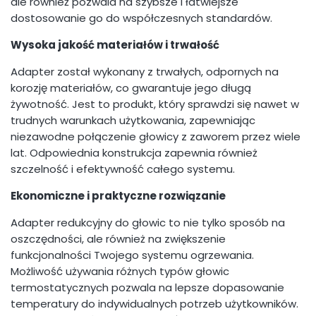
ale również pozwala na szybsze i łatwiejsze
dostosowanie go do współczesnych standardów.
Wysoka jakość materiałów i trwałość
Adapter został wykonany z trwałych, odpornych na
korozję materiałów, co gwarantuje jego długą
żywotność. Jest to produkt, który sprawdzi się nawet w
trudnych warunkach użytkowania, zapewniając
niezawodne połączenie głowicy z zaworem przez wiele
lat. Odpowiednia konstrukcja zapewnia również
szczelność i efektywność całego systemu.
Ekonomiczne i praktyczne rozwiązanie
Adapter redukcyjny do głowic to nie tylko sposób na
oszczędności, ale również na zwiększenie
funkcjonalności Twojego systemu ogrzewania.
Możliwość używania różnych typów głowic
termostatycznych pozwala na lepsze dopasowanie
temperatury do indywidualnych potrzeb użytkowników.