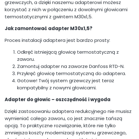
grzewczych, a dzięki naszemu adapterowi możesz
korzystać z nich w połączeniu z dowolnymi głowicami
termostatycznymi z gwintem M30x1,5.
Jak zamontować adapter M30x1,5?
Proces instalacji adaptera jest bardzo prosty:
Odkręć istniejącą głowicę termostatyczną z
zaworu.
Zamontuj adapter na zaworze Danfoss RTD-N.
Przykręć głowicę termostatyczną do adaptera.
Gotowe! Twój system grzewczy jest teraz
kompatybilny z nowymi głowicami.
Adapter do głowic – oszczędność i wygoda
Dzięki zastosowaniu adaptera redukcyjnego nie musisz
wymieniać całego zaworu, co jest znacznie tańszą
opcją. To praktyczne rozwiązanie, które nie tylko
zmniejsza koszty modernizacji systemu grzewczego,