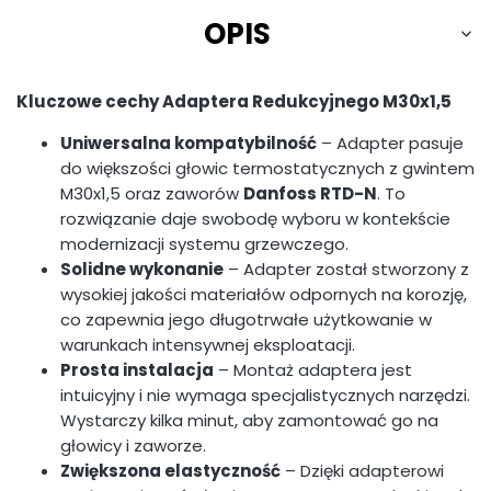
OPIS
Kluczowe cechy Adaptera Redukcyjnego M30x1,5
Uniwersalna kompatybilność
– Adapter pasuje
do większości głowic termostatycznych z gwintem
M30x1,5 oraz zaworów
Danfoss RTD-N
. To
rozwiązanie daje swobodę wyboru w kontekście
modernizacji systemu grzewczego.
Solidne wykonanie
– Adapter został stworzony z
wysokiej jakości materiałów odpornych na korozję,
co zapewnia jego długotrwałe użytkowanie w
warunkach intensywnej eksploatacji.
Prosta instalacja
– Montaż adaptera jest
intuicyjny i nie wymaga specjalistycznych narzędzi.
Wystarczy kilka minut, aby zamontować go na
głowicy i zaworze.
Zwiększona elastyczność
– Dzięki adapterowi