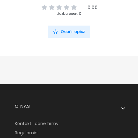
0.00
Liczba ocen: 0
Oceń i opisz
Linki w stopce
O NAS
Kontakt i dane firmy
Regulamin